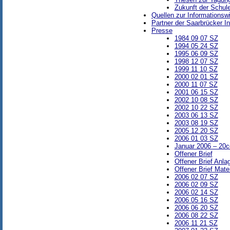
Zukunft der Schul
Quellen zur Informationsw
Partner der Saarbrücker I
Presse
1984 09 07 SZ
1994 05 24 SZ
1995 06 09 SZ
1998 12 07 SZ
1999 11 10 SZ
2000 02 01 SZ
2000 11 07 SZ
2001 06 15 SZ
2002 10 08 SZ
2002 10 22 SZ
2003 06 13 SZ
2003 08 19 SZ
2005 12 20 SZ
2006 01 03 SZ
Januar 2006 – 20c
Offener Brief
Offener Brief Anla
Offener Brief Mater
2006 02 07 SZ
2006 02 09 SZ
2006 02 14 SZ
2006 05 16 SZ
2006 06 20 SZ
2006 08 22 SZ
2006 11 21 SZ