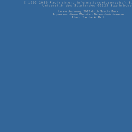
© 1993-2026
Fachrichtung Informationswissenschaft S
Universität des Saarlandes
66123
Saarbrück
Letzte Änderung: 2012 durch
Sascha Beck
Impressum dieser Website
-
Datenschutzhinweise
Admin:
Sascha A. Beck