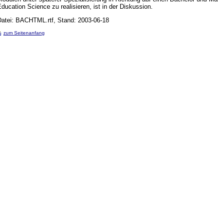
ducation Science zu realisieren, ist in der Diskussion.
Datei: BACHTML.rtf, Stand: 2003-06-18
zum Seitenanfang