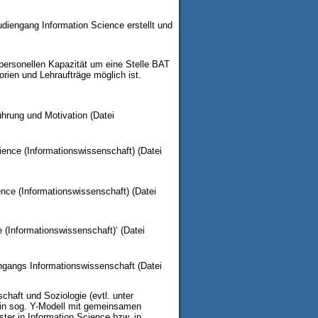
iengang Information Science erstellt und
 personellen Kapazität um eine Stelle BAT
torien und Lehraufträge möglich ist.
ührung und Motivation (Datei
ence (Informationswissenschaft) (Datei
nce (Informationswissenschaft) (Datei
 (Informationswissenschaft)‘ (Datei
ngangs Informationswissenschaft (Datei
haft und Soziologie (evtl. unter
ein sog. Y-Modell mit gemeinsamen
ter in Information Science bzw. in