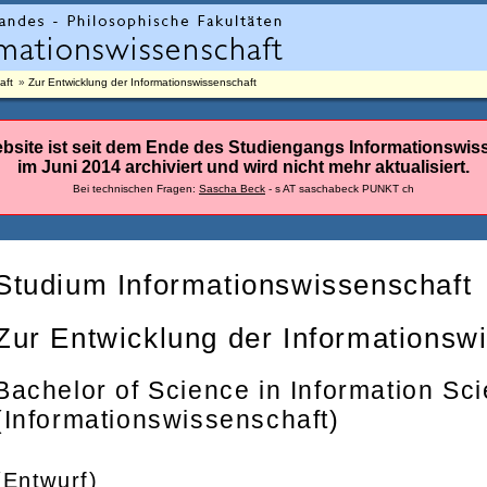
aft
Zur Entwicklung der Informationswissenschaft
bsite ist seit dem Ende des Studiengangs Informationswis
im Juni 2014 archiviert und wird nicht mehr aktualisiert.
Bei technischen Fragen:
Sascha Beck
- s AT saschabeck PUNKT ch
Studium Informationswissenschaft
Zur Entwicklung der Informationsw
Bachelor of Science in Information Sc
(Informationswissenschaft)
(Entwurf)