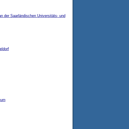
an der Saarländischen Universitäts- und
eldorf
eum