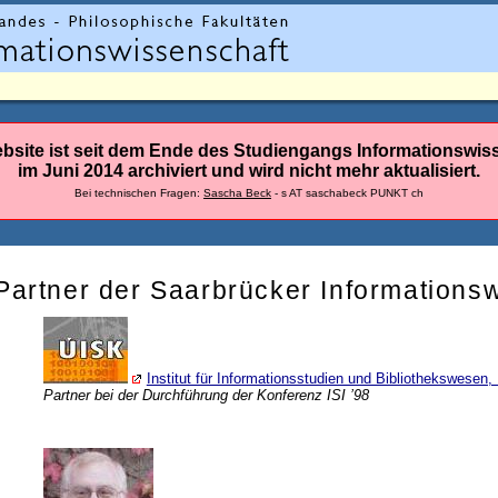
bsite ist seit dem Ende des Studiengangs Informationswis
im Juni 2014 archiviert und wird nicht mehr aktualisiert.
Bei technischen Fragen:
Sascha Beck
- s AT saschabeck PUNKT ch
Partner der Saarbrücker Informations
Institut für Informationsstudien und Bibliothekswesen, 
Partner bei der Durchführung der Konferenz ISI ’98