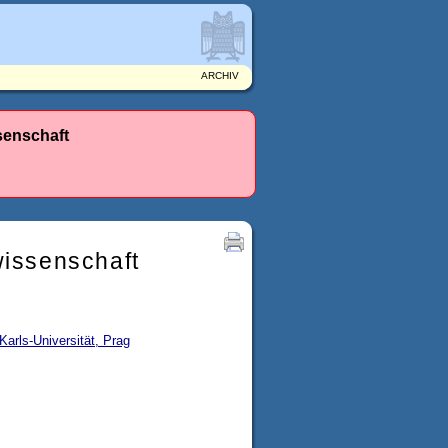
ARCHIV
senschaft
wissenschaft
Karls-Universität, Prag