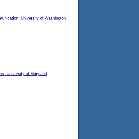
unication, University of Washington
ies, University of Maryland