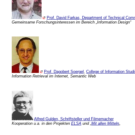
Prof. David Farkas, Department of Technical Comm
Gemeinsame Forschungsinteressen im Bereich „Information Design“
Prof. Dagobert Soergel
,
College of Information Stud
Information Retrieval im Internet, Semantic Web
Alfred Gulden, Schriftsteller und Filmemacher
Kooperation u.a. in den Projekten
ELSA
und „
Mit allen Mitteln
„