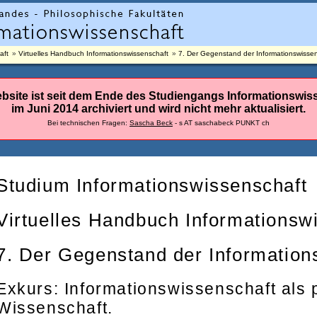
aft
Virtuelles Handbuch Informationswissenschaft
7. Der Gegenstand der Informationswisse
bsite ist seit dem Ende des Studiengangs Informationswis
im Juni 2014 archiviert und wird nicht mehr aktualisiert.
Bei technischen Fragen:
Sascha Beck
- s AT saschabeck PUNKT ch
Studium Informationswissenschaft
Virtuelles Handbuch Informationsw
7. Der Gegenstand der Information
Exkurs: Informationswissenschaft als
Wissenschaft.