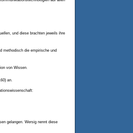
llen, und diese brachten jeweils ihre
d methodisch die empirische und
tion von Wissen.
160) an.
ationswissenschaft:
ssen gelangen. Wersig nennt diese