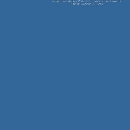
Impressum dieser Website
-
Datenschutzhinweise
Admin:
Sascha A. Beck