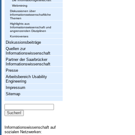
Die Informationsgesellschaft
Webmining
Diskussionen über
informationswissenschaftliche
Themen
Highlights aus
Informationswissenschaft und
angrenzenden Disziplinen
Kontroverses
Diskussionsbeiträge
Quellen zur
Informationswissenschaft
Partner der Saarbrücker
Informationswissenschaft
Presse
Arbeitsbereich Usability
Engineering
Impressum
Sitemap
Suche
Informationswissenschaft auf
sozialen Netzwerken: