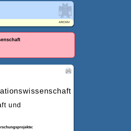
ARCHIV
senschaft
mationswissenschaft
ft und
rschungsprojekte: