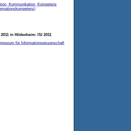
ation, Kommunikation, Kompetenz
formationskompetenz)
z 2011 in Hildesheim: ISI 2011
ymposium für Informationswissenschaft