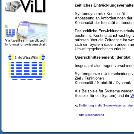
zeitliches Entwicklungsverhalte
Systemdynamik / Kontinuität
Anpassung an Anforderungen der
Kontinuität der Identität stiftende
Das zeitliche Entwicklungsverhalt
bestimmt. Kontinuität ist wichtig, 
müssen über die Zeitachse im wese
sich ein System dauern ändern mu
Umweltgegebenheiten erlaubt.
Querschnittselement: Identität
Insgesamt also tragen verschiede
Systemgrenze / Unterscheidung v
Ziel / Funktionen
Kontinuität / Stabilität / Dynamik
Als Beispiele für Systeme werden
Beispiel für ein System) und ihr
W
Einführung in die Systemwissenschafte
zum Seitenanfang