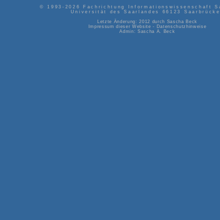
© 1993-2026
Fachrichtung Informationswissenschaft S
Universität des Saarlandes
66123
Saarbrück
Letzte Änderung: 2012 durch
Sascha Beck
Impressum dieser Website
-
Datenschutzhinweise
Admin:
Sascha A. Beck