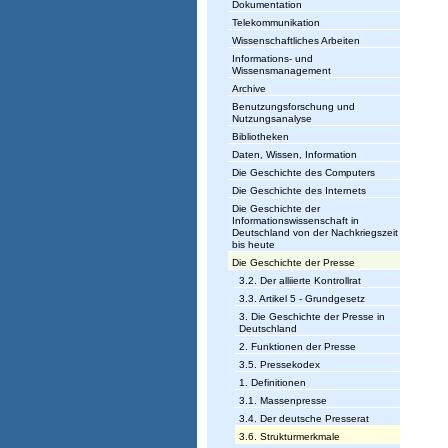
Dokumentation
Telekommunikation
Wissenschaftliches Arbeiten
Informations- und
Wissensmanagement
Archive
Benutzungsforschung und
Nutzungsanalyse
Bibliotheken
Daten, Wissen, Information
Die Geschichte des Computers
Die Geschichte des Internets
Die Geschichte der
Informationswissenschaft in
Deutschland von der Nachkriegszeit
bis heute
Die Geschichte der Presse
3.2. Der alliierte Kontrollrat
3.3. Artikel 5 - Grundgesetz
3. Die Geschichte der Presse in
Deutschland
2. Funktionen der Presse
3.5. Pressekodex
1. Definitionen
3.1. Massenpresse
3.4. Der deutsche Presserat
3.6. Strukturmerkmale