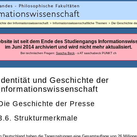
ichte der Informationswissenschaft
Informationswissenschaftliche Themen
Die Geschichte de
bsite ist seit dem Ende des Studiengangs Informationswis
im Juni 2014 archiviert und wird nicht mehr aktualisiert.
Bei technischen Fragen:
Sascha Beck
- s AT saschabeck PUNKT ch
Identität und Geschichte der
Informationswissenschaft
Die Geschichte der Presse
3.6. Strukturmerkmale
n Deutschland haben die Tageszeitungen eine Gesamtauflage von 26 Millionen,