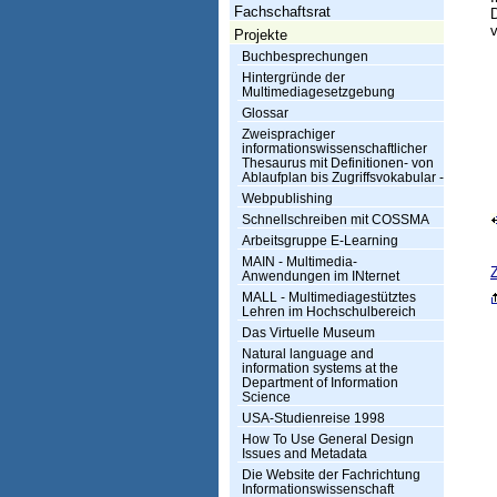
h
Fachschaftsrat
t
Projekte
Buchbesprechungen
u
Hintergründe der
Multimediagesetzgebung
n
Glossar
g
Zweisprachiger
informationswissenschaftlicher
I
Thesaurus mit Definitionen- von
Ablaufplan bis Zugriffsvokabular -
n
Webpublishing
Schnellschreiben mit COSSMA
f
Arbeitsgruppe E-Learning
o
MAIN - Multimedia-
Anwendungen im INternet
r
MALL - Multimediagestütztes
Lehren im Hochschulbereich
m
Das Virtuelle Museum
a
Natural language and
information systems at the
t
Department of Information
Science
i
USA-Studienreise 1998
How To Use General Design
o
Issues and Metadata
Die Website der Fachrichtung
n
Informationswissenschaft