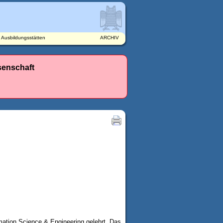
e Ausbildungsstätten
ARCHIV
senschaft
mation Science & Engineering gelehrt. Das