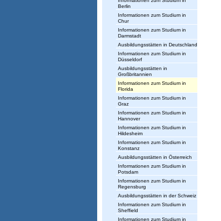
Informationen zum Studium in
Berlin
Informationen zum Studium in
Chur
Informationen zum Studium in
Darmstadt
Ausbildungsstätten in Deutschland
Informationen zum Studium in
Düsseldorf
Ausbildungsstätten in
Großbritannien
Informationen zum Studium in
Florida
Informationen zum Studium in
Graz
Informationen zum Studium in
Hannover
Informationen zum Studium in
Hildesheim
Informationen zum Studium in
Konstanz
Ausbildungsstätten in Österreich
Informationen zum Studium in
Potsdam
Informationen zum Studium in
Regensburg
Ausbildungsstätten in der Schweiz
Informationen zum Studium in
Sheffield
Informationen zum Studium in