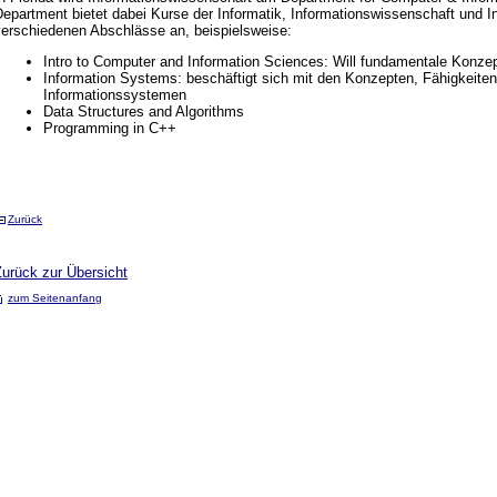
Department bietet dabei Kurse der Informatik, Informationswissenschaft und 
verschiedenen Abschlässe an, beispielsweise:
Intro to Computer and Information Sciences: Will fundamentale Konzep
Information Systems: beschäftigt sich mit den Konzepten, Fähigkeite
Informationssystemen
Data Structures and Algorithms
Programming in C++
Zurück
Zurück zur Übersicht
zum Seitenanfang