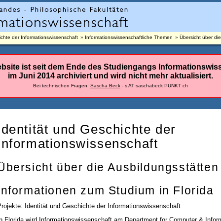
ichte der Informationswissenschaft
Informationswissenschaftliche Themen
Übersicht über di
bsite ist seit dem Ende des Studiengangs Informationswis
im Juni 2014 archiviert und wird nicht mehr aktualisiert.
Bei technischen Fragen:
Sascha Beck
- s AT saschabeck PUNKT ch
Identität und Geschichte der
Informationswissenschaft
Übersicht über die Ausbildungsstätten
Informationen zum Studium in Florida
rojekte: Identität und Geschichte der Informationswissenschaft
In Florida wird Informationswissenschaft am Department for Computer & Infor