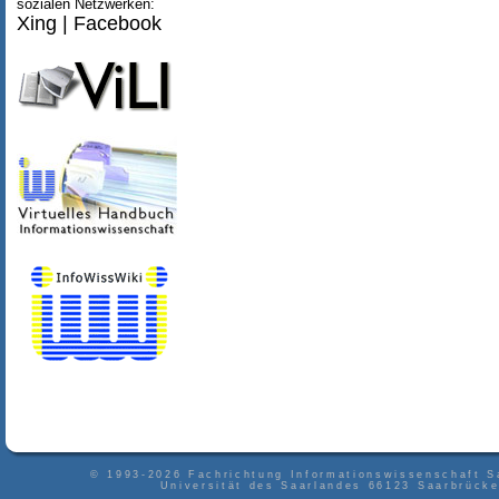
sozialen Netzwerken:
Xing
|
Facebook
© 1993-2026
Fachrichtung Informationswissenschaft S
Universität des Saarlandes
66123
Saarbrück