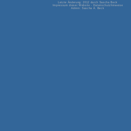
Letzte Änderung: 2012 durch
Sascha Beck
Impressum dieser Website
-
Datenschutzhinweise
Admin:
Sascha A. Beck